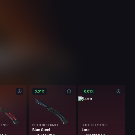
0.01%
0.01%
 KNIFE
BUTTERFLY KNIFE
BUTTERFLY KNIFE
Blue Steel
Lore