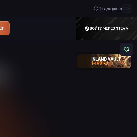
Поддержка
LT
ВОЙТИ ЧЕРЕЗ STEAM
ISLAND VAULT
1-169