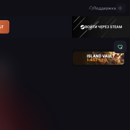
Поддержка
LT
ВОЙТИ ЧЕРЕЗ STEAM
ISLAND VAULT
1-457