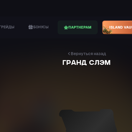
ГРЕЙДЫ
БОНУСЫ
ПАРТНЕРАМ
ISLAND VAU
Вернуться назад
ГРАНД СЛЭМ