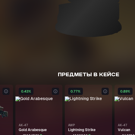
ПРЕДМЕТЫ В КЕЙСЕ
0.43%
0.77%
0.89%
AK-47
AWP
AK-47
Gold Arabesque
Lightning Strike
Vulcan