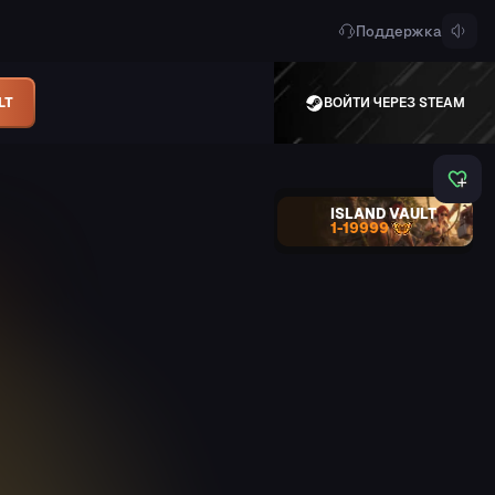
Поддержка
LT
ВОЙТИ ЧЕРЕЗ STEAM
ISLAND VAULT
1-19999